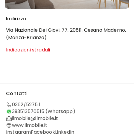
Indirizzo
Via Nazionale Dei Giovi, 77, 20811, Cesano Maderno,
(Monza-Brianza)
Indicazioni stradali
Contatti
0362/5275.1
393513570515
(Whatsapp)
ilmobile@ilmobile.it
www.ilmobile.it
Instagram
Facebook
LinkedIn