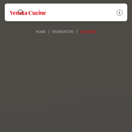
Veneta Cucine
HOME
/
RIVENDITORI
/
IL MOBILE