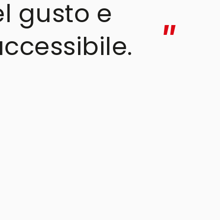
el gusto e
ccessibile.