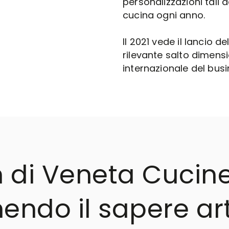
personalizzazioni tali
cucina ogni anno.
Il 2021 vede il lancio 
rilevante salto dimensi
internazionale del busi
n di Veneta Cucine
endo il sapere art