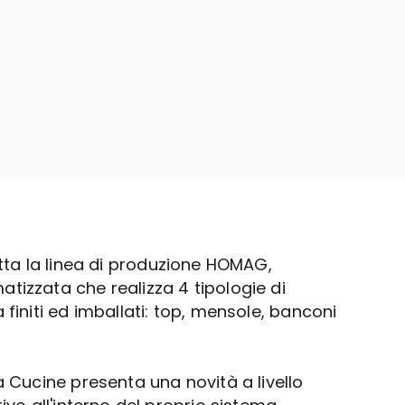
tta la linea di produzione HOMAG,
izzata che realizza 4 tipologie di
finiti ed imballati: top, mensole, banconi
Cucine presenta una novità a livello