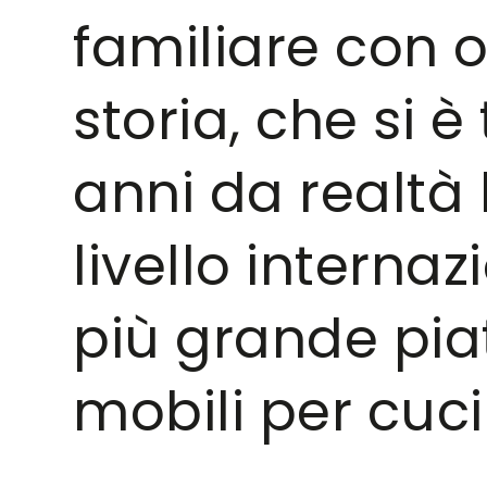
familiare con o
storia, che si 
anni da realtà
livello interna
più grande pia
mobili per cuci