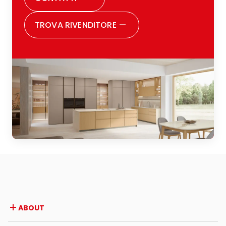
TROVA RIVENDITORE
—
ABOUT