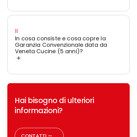
11
In cosa consiste e cosa copre la
Garanzia Convenzionale data da
Veneta Cucine (5 anni)?
Hai bisogno di ulteriori
informazioni?
CONTATTI
—