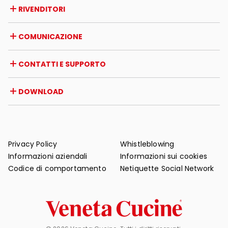
Azienda
RIVENDITORI
Premi e riconoscimenti
Opportunità di lavoro
Italia
COMUNICAZIONE
Certificazioni
Estero
Iniziative dei rivenditori
Magazine
CONTATTI E SUPPORTO
News
Rassegna stampa
Contatti
DOWNLOAD
Garanzia
Supporto post-vendita
Cataloghi
FAQ
Manuali d'uso e manutenzione
Consigli di manutenzione
Privacy Policy
Whistleblowing
Informazioni aziendali
Informazioni sui cookies
Codice di comportamento
Netiquette Social Network