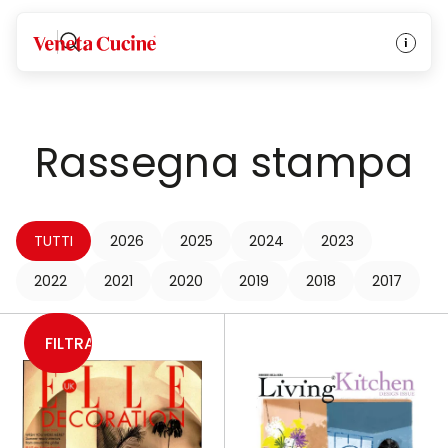
Veneta Cucine
Rassegna stampa
TUTTI
2026
2025
2024
2023
2022
2021
2020
2019
2018
2017
FILTRA