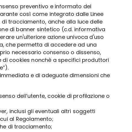
consenso preventivo e informato del
Garante così come integrato dalle Linee
i di tracciamento, anche alla luce delle
ne di banner sintetico (c.d. informativa
nerare un'ulteriore azione univoca d'uso
tiva, che permetta di accedere ad una
roprio necessario consenso o dissenso,
ie di cookies nonchè a specifici produttori
e”).
sa immediata e di adeguate dimensioni che
nsenso dell’utente, cookie di profilazione o
, inclusi gli eventuali altri soggetti
di cui al Regolamento;
che di tracciamento;