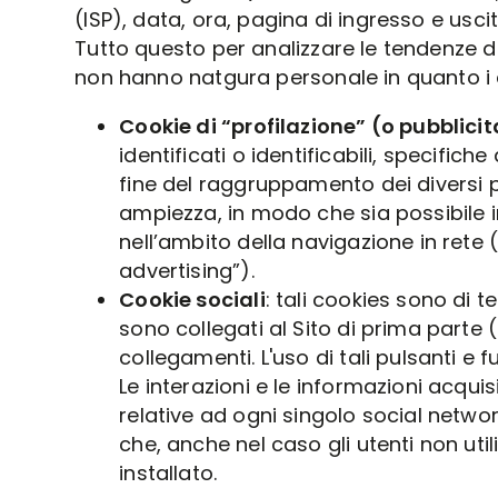
(ISP), data, ora, pagina di ingresso e uscita
Tutto questo per analizzare le tendenze di
non hanno natgura personale in quanto i d
Cookie di “profilazione” (o pubblicit
identificati o identificabili, specific
fine del raggruppamento dei diversi p
ampiezza, in modo che sia possibile in
nell’ambito della navigazione in rete (
advertising”).
Cookie sociali
: tali cookies sono di 
sono collegati al Sito di prima parte (
collegamenti. L'uso di tali pulsanti e f
Le interazioni e le informazioni acqu
relative ad ogni singolo social network
che, anche nel caso gli utenti non utili
installato.