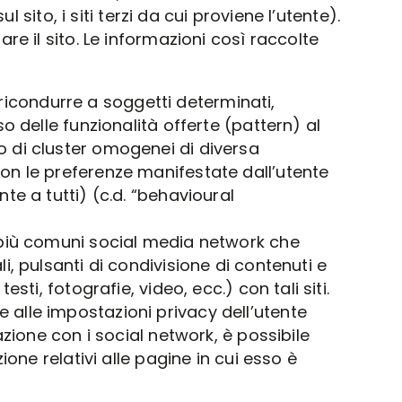
 sito, i siti terzi da cui proviene l’utente).
e il sito. Le informazioni così raccolte
icondurre a soggetti determinati,
so delle funzionalità offerte (pattern) al
no di cluster omogenei di diversa
con le preferenze manifestate dall’utente
nte a tutti) (c.d. “behavioural
ei più comuni social media network che
li, pulsanti di condivisione di contenuti e
sti, fotografie, video, ecc.) con tali siti.
e alle impostazioni privacy dell’utente
razione con i social network, è possibile
zione relativi alle pagine in cui esso è