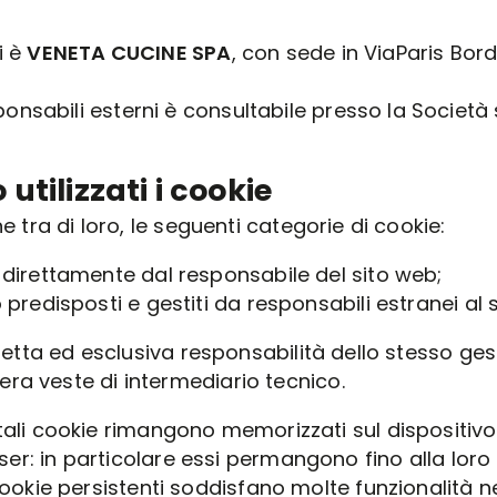
i è
VENETA CUCINE SPA
, con sede in ViaParis Bor
sabili esterni è consultabile presso la Società su
tilizzati i cookie
e tra di loro, le seguenti categorie di cookie:
 direttamente dal responsabile del sito web;
predisposti e gestiti da responsabili estranei al s
retta ed esclusiva responsabilità dello stesso gesto
ra veste di intermediario tecnico.
 tali cookie rimangono memorizzati sul dispositi
r: in particolare essi permangono fino alla loro
ookie persistenti soddisfano molte funzionalità ne