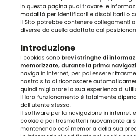
In questa pagina puoi trovare le informazi
modalità per identificarli e disabilitarli o c
Il Sito potrebbe contenere collegamenti a
diverse da quella adottata dal posizioname
Introduzione
I cookies sono
brevi stringhe di informaz
memorizzate, durante la prima navigazi
naviga in internet, per poi essere ritrasm
nostro sito di riconoscere automaticamente
quindi migliorare la sua esperienza di utili
Il loro funzionamento è totalmente dipend
dall’utente stesso.
Il software per la navigazione in internet
cookie e poi trasmetterli nuovamente ai s
mantenendo così memoria della sua prece