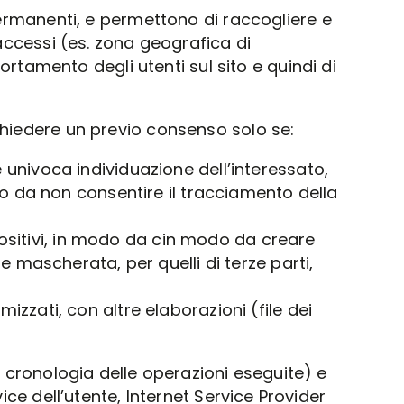
ermanenti, e permettono di raccogliere e
accessi (es. zona geografica di
ortamento degli utenti sul sito e quindi di
ichiedere un previo consenso solo se:
 univoca individuazione dell’interessato,
do da non consentire il tracciamento della
spositivi, in modo da cin modo da creare
e mascherata, per quelli di terze parti,
zzati, con altre elaborazioni (file dei
la cronologia delle operazioni eseguite) e
vice dell’utente, Internet Service Provider