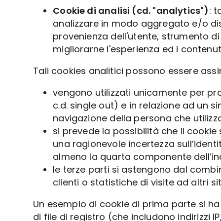
Cookie di analisi (cd. "analytics")
: 
analizzare in modo aggregato e/o disa
provenienza dell'utente, strumento di 
migliorarne l'esperienza ed i contenuti 
Tali cookies analitici possono essere assi
vengono utilizzati unicamente per pro
c.d. single out) e in relazione ad un 
navigazione della persona che utilizza
si prevede la possibilità che il cooki
una ragionevole incertezza sull’identi
almeno la quarta componente dell’indir
le terze parti si astengono dal combin
clienti o statistiche di visite ad altri 
Un esempio di cookie di prima parte si ha q
di file di registro (che includono indirizzi