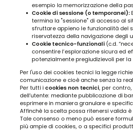
esempio la memorizzazione della passw
Cookie di sessione (o temporanei):
E
termina la "sessione" di accesso al si
sfruttare appieno le funzionalità del 
riservatezza della navigazione degli u
Cookie tecnico-funzionali
(c.d. “nec
consentire l’esplorazione sicura ed ef
potenzialmente pregiudizievoli per la 
Per l'uso dei cookies tecnici la legge rich
comunicazione e cioè anche senza la realiz
Per tutti i
cookies non tecnici
, per contro
dell’utente: mediante pubblicazione di bann
esprimere in maniera granulare e specifica
Affinchè la scelta possa ritenersi valida 
Tale consenso o meno può essere formulato 
più ampie di cookies, o a specifici produtt