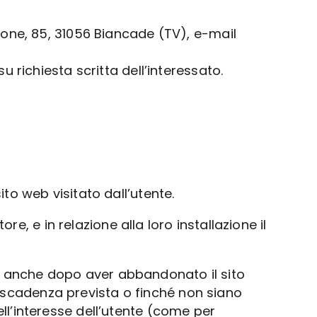
done, 85, 31056 Biancade (TV), e-mail
 richiesta scritta dell’interessato.
ito web visitato dall’utente.
re, e in relazione alla loro installazione il
vo anche dopo aver abbandonato il sito
 scadenza prevista o finché non siano
ll’interesse dell’utente (come per