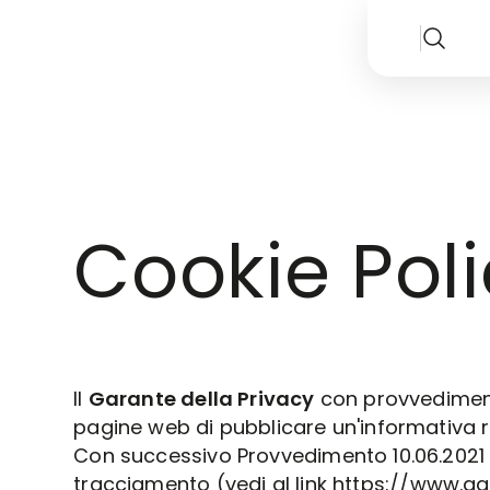
CONDIVIDI
Cookie Pol
Il
Garante della Privacy
con provvedimento
pagine web di pubblicare un'informativa r
Con successivo Provvedimento 10.06.2021 il
tracciamento (vedi al link
https://www.g