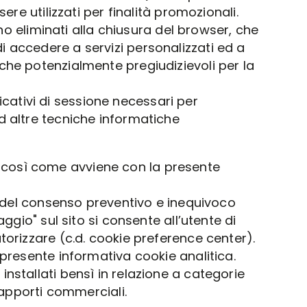
e utilizzati per finalità promozionali.
o eliminati alla chiusura del browser, che
di accedere a servizi personalizzati ed a
tiche potenzialmente pregiudizievoli per la
icativi di sessione necessari per
ad altre tecniche informatiche
to, così come avviene con la presente
e del consenso preventivo e inequivoco
ggio" sul sito si consente all’utente di
torizzare (c.d. cookie preference center).
 presente informativa cookie analitica.
nstallati bensì in relazione a categorie
rapporti commerciali.