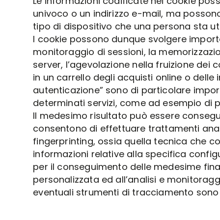
Le informazioni codificate nei cookie poss
univoco o un indirizzo e-mail, ma possono
tipo di dispositivo che una persona sta uti
I cookie possono dunque svolgere important
monitoraggio di sessioni, la memorizzazio
server, l’agevolazione nella fruizione dei
in un carrello degli acquisti online o delle
autenticazione” sono di particolare impor
determinati servizi, come ad esempio di
Il medesimo risultato può essere conseguito 
consentono di effettuare trattamenti analogh
fingerprinting, ossia quella tecnica che con
informazioni relative alla specifica confi
per il conseguimento delle medesime final
personalizzata ed all’analisi e monitoraggio 
eventuali strumenti di tracciamento sono