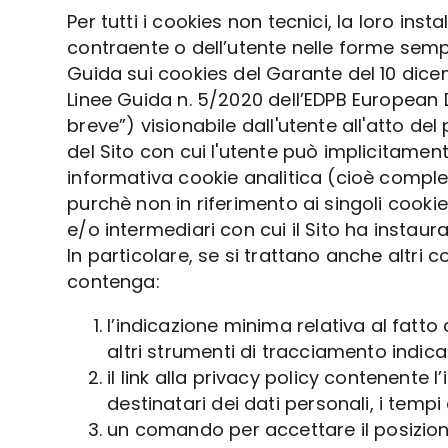
Per tutti i cookies non tecnici, la loro i
contraente o dell’utente nelle forme semp
Guida sui cookies del Garante del 10 dicemb
Linee Guida n. 5/2020 dell’EDPB European 
breve”) visionabile dall'utente all'atto de
del Sito con cui l'utente può implicitame
informativa cookie analitica (cioè comple
purchè non in riferimento ai singoli cookie
e/o intermediari con cui il Sito ha instau
In particolare, se si trattano anche altr
contenga:
l’indicazione minima relativa al fatto 
altri strumenti di tracciamento indican
il link alla privacy policy contenente 
destinatari dei dati personali, i tempi 
un comando per accettare il posiziona