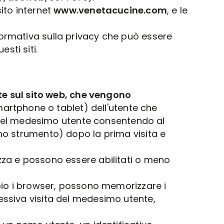
sito internet
www.venetacucine.com
, e le
formativa sulla privacy che può essere
sti siti.
nte sul sito web, che vengono
rtphone o tablet) dell'utente che
ta del medesimo utente consentendo al
imo strumento) dopo la prima visita e
izza e possono essere abilitati o meno
mpio i browser, possono memorizzare i
cessiva visita del medesimo utente,