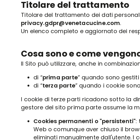
Titolare del trattamento
Titolare del trattamento dei dati personal
privacy.gdpr@venetacucine.com
.
Un elenco completo e aggiornato dei respon
Cosa sono e come vengono u
Il Sito può utilizzare, anche in combinazion
di “
prima parte
” quando sono gestiti
di “
terza parte
” quando i cookie sono 
I cookie di terze parti ricadono sotto la di
gestore del sito prima parte assume la me
Cookies permanenti o "persistenti"
:
Web o comunque aver chiuso il browse
eliminati manualmente dall'utente. I c