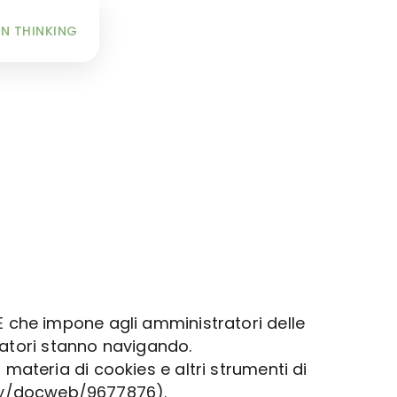
INFO
N THINKING
 che impone agli amministratori delle
itatori stanno navigando.
materia di cookies e altri strumenti di
ay/docweb/9677876
).