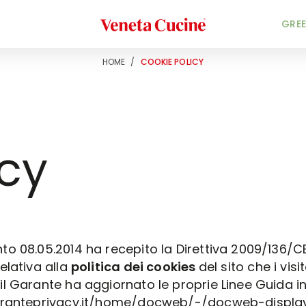
Veneta Cucine
GREE
HOME
/
COOKIE POLICY
icy
 08.05.2014 ha recepito la Direttiva 2009/136/CE
elativa alla
politica dei cookies
del sito che i vis
 Garante ha aggiornato le proprie Linee Guida in 
aranteprivacy.it/home/docweb/-/docweb-displ