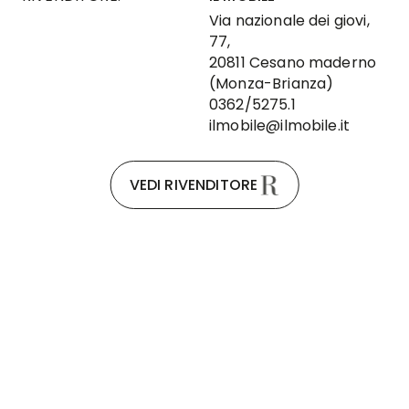
Via nazionale dei giovi,
77,
20811 Cesano maderno
(Monza-Brianza)
0362/5275.1
ilmobile@ilmobile.it
VEDI RIVENDITORE