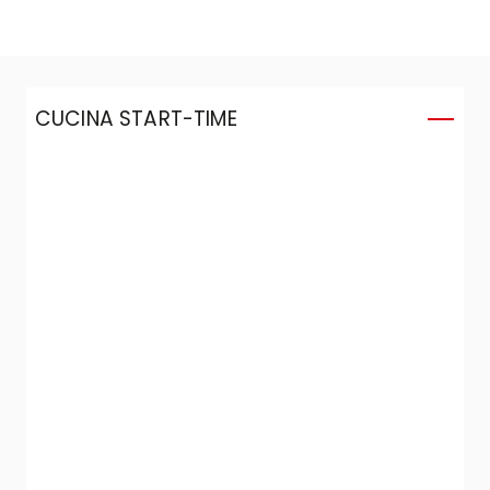
CUCINA START-TIME
C