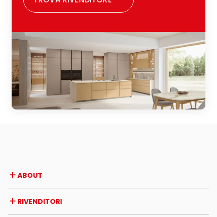
ABOUT
Azienda
RIVENDITORI
Premi e riconoscimenti