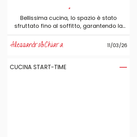
"
Bellissima cucina, lo spazio è stato
sfruttato fino al soffitto, garantendo la
massima capienza.
Alessandro&Chiara
11/03/26
CUCINA START-TIME