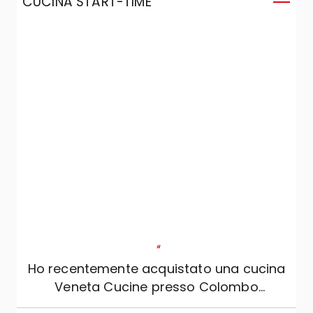
CUCINA START-TIME
"
Ho recentemente acquistato una cucina
Veneta Cucine presso Colombo
Arredamenti di Andrea Colombo & C. sas