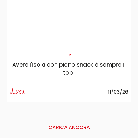
"
Avere l'isola con piano snack è sempre il
top!
Luca
11/03/26
CARICA ANCORA