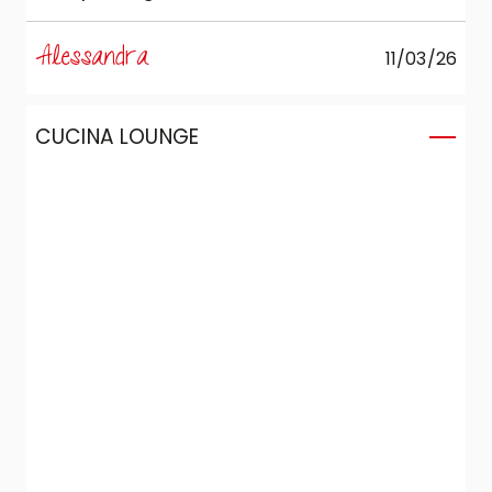
impronta “soft”.
Alessandra
11/03/26
CUCINA LOUNGE