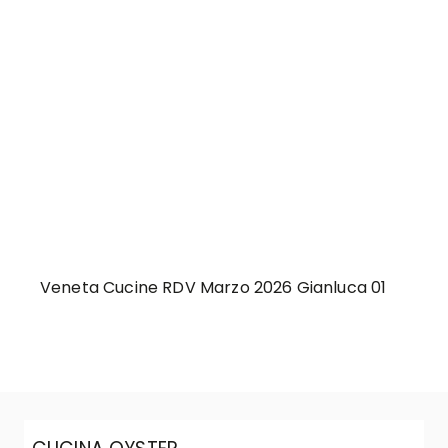
Veneta Cucine RDV Marzo 2026 Gianluca 01