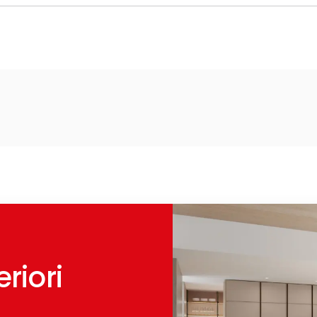
riori