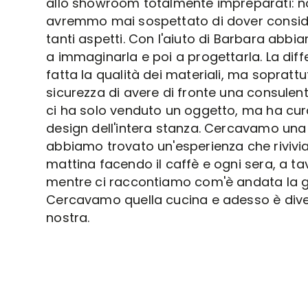
allo showroom totalmente impreparati: 
avremmo mai sospettato di dover consid
tanti aspetti. Con l'aiuto di Barbara abbia
a immaginarla e poi a progettarla. La diff
fatta la qualità dei materiali, ma soprattu
sicurezza di avere di fronte una consulen
ci ha solo venduto un oggetto, ma ha cura
design dell'intera stanza. Cercavamo una
abbiamo trovato un'esperienza che riviv
mattina facendo il caffè e ogni sera, a ta
mentre ci raccontiamo com'è andata la g
Cercavamo quella cucina e adesso è dive
nostra.