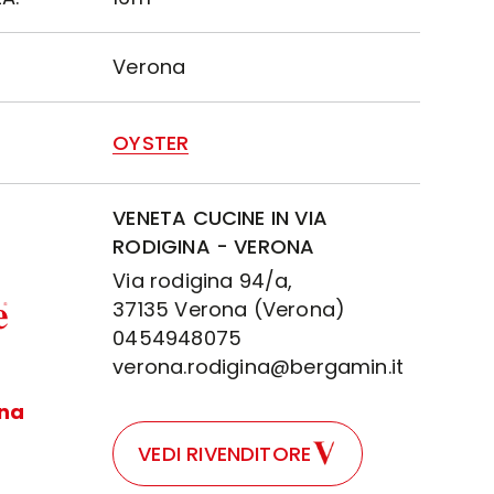
Verona
OYSTER
VENETA CUCINE IN VIA
RODIGINA - VERONA
Via rodigina 94/a,
37135 Verona (Verona)
0454948075
verona.rodigina@bergamin.it
ina
VEDI RIVENDITORE