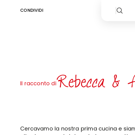
CONDIVIDI
Rebecca & 
Il racconto di
Cercavamo la nostra prima cucina e siam