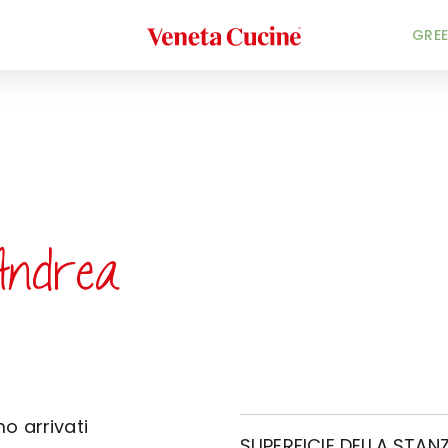
Veneta Cucine
GREE
Andrea
o arrivati
SUPERFICIE DELLA STANZ