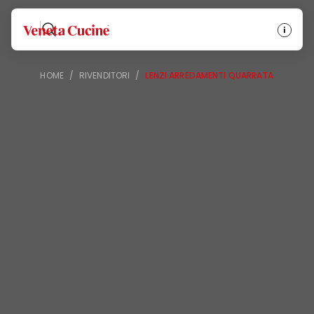
Veneta Cucine
HOME
/
RIVENDITORI
/
LENZI ARREDAMENTI QUARRATA