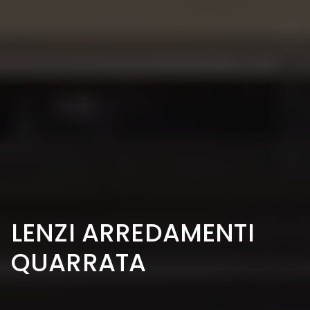
LENZI ARREDAMENTI
QUARRATA