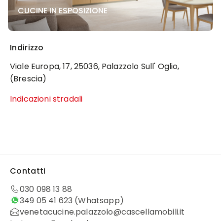
CUCINE IN ESPOSIZIONE
Indirizzo
Viale Europa, 17, 25036, Palazzolo Sull' Oglio,
(Brescia)
Indicazioni stradali
Contatti
030 098 13 88
349 05 41 623
(Whatsapp)
venetacucine.palazzolo@cascellamobili.it