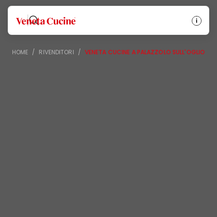
Veneta Cucine
HOME
/
RIVENDITORI
/
VENETA CUCINE A PALAZZOLO SULL'OGLIO