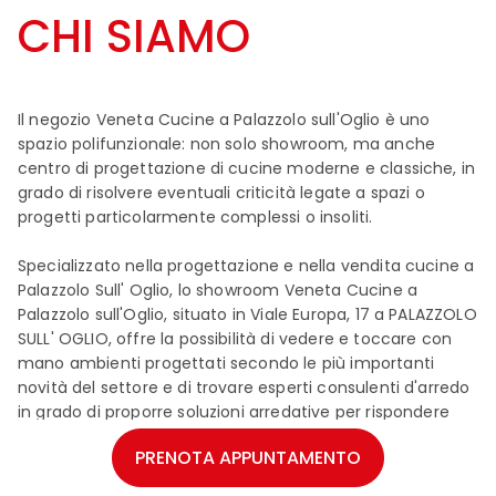
CHI SIAMO
Il negozio Veneta Cucine a Palazzolo sull'Oglio è uno
spazio polifunzionale: non solo showroom, ma anche
centro di progettazione di cucine moderne e classiche, in
grado di risolvere eventuali criticità legate a spazi o
progetti particolarmente complessi o insoliti.
Specializzato nella progettazione e nella vendita cucine a
Palazzolo Sull' Oglio, lo showroom Veneta Cucine a
Palazzolo sull'Oglio, situato in Viale Europa, 17 a PALAZZOLO
SULL' OGLIO, offre la possibilità di vedere e toccare con
mano ambienti progettati secondo le più importanti
novità del settore e di trovare esperti consulenti d'arredo
in grado di proporre soluzioni arredative per rispondere
alle necessità ed esigenze di ognuno.
PRENOTA APPUNTAMENTO
Vieni a trovarci in showroom o contattaci per un