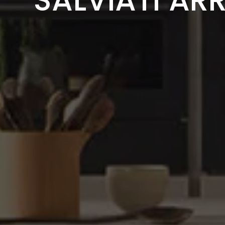
SALVIATI ARR