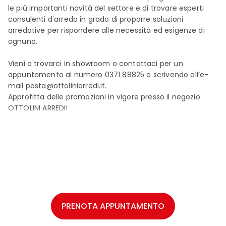
le più importanti novità del settore e di trovare esperti
consulenti d'arredo in grado di proporre soluzioni
arredative per rispondere alle necessità ed esigenze di
ognuno.
Vieni a trovarci in showroom o contattaci per un
appuntamento al numero 0371 88825 o scrivendo all’e-
mail posta@ottoliniarredi.it.
Approfitta delle promozioni in vigore presso il negozio
OTTOLINI ARREDI!
SHOWROOM
PRENOTA APPUNTAMENTO