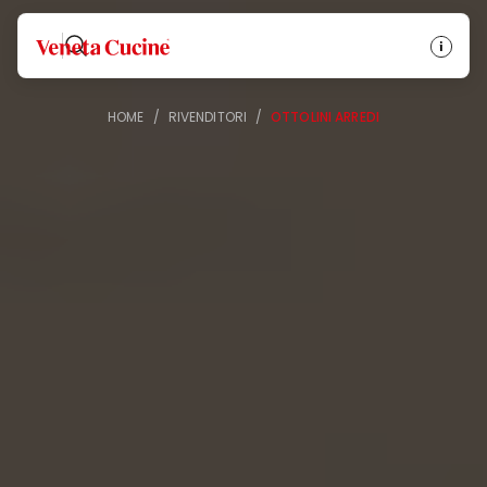
Veneta Cucine
HOME
/
RIVENDITORI
/
OTTOLINI ARREDI