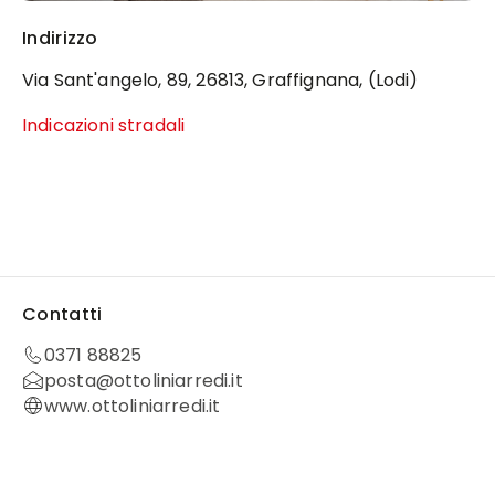
Indirizzo
Via Sant'angelo, 89, 26813, Graffignana, (Lodi)
Indicazioni stradali
Contatti
0371 88825
posta@ottoliniarredi.it
www.ottoliniarredi.it