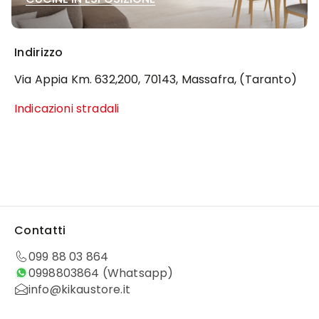
Indirizzo
Via Appia Km. 632,200, 70143, Massafra, (Taranto)
Indicazioni stradali
Contatti
099 88 03 864
0998803864
(Whatsapp)
info@kikaustore.it