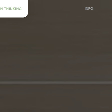
INFO
N THINKING