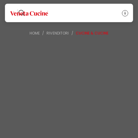
Veneta Cucine
HOME
/
RIVENDITORI
/
CUCINE & CUCINE