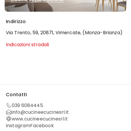
Indirizzo
Via Trento, 59, 20871, Vimercate, (Monza-Brianza)
Indicazioni stradali
Contatti
039 6084445
info@cucineecucinesrl.it
www.cucineecucinesrl.it
Instagram
Facebook