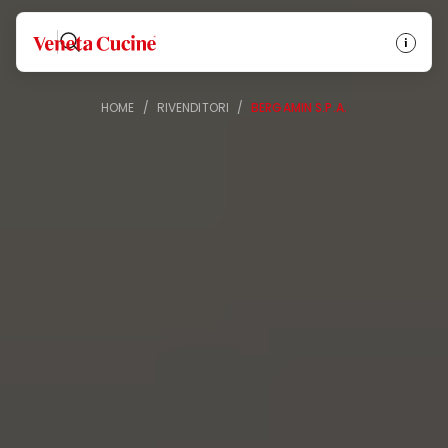
Veneta Cucine
HOME
/
RIVENDITORI
/
BERGAMIN S.P.A.