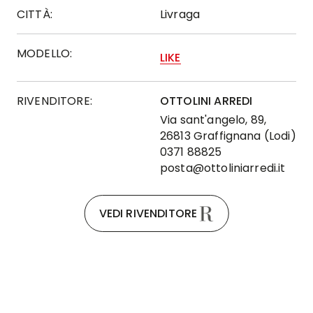
CITTÀ:
Livraga
MODELLO:
LIKE
RIVENDITORE:
OTTOLINI ARREDI
Via sant'angelo, 89,
26813 Graffignana (Lodi)
0371 88825
posta@ottoliniarredi.it
VEDI RIVENDITORE