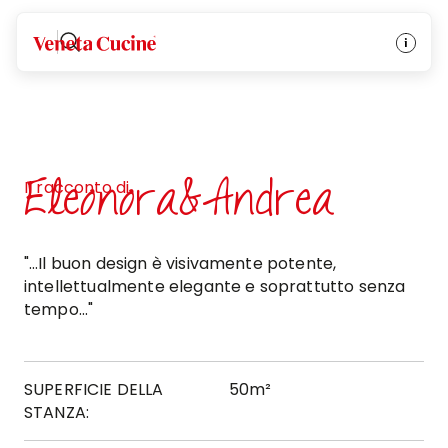
Veneta Cucine
Eleonora&Andrea
Il racconto di
"…Il buon design è visivamente potente,
intellettualmente elegante e soprattutto senza
tempo..."
SUPERFICIE DELLA
50m²
STANZA: