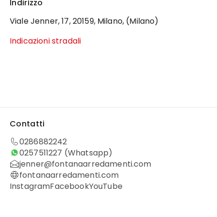
Indirizzo
Viale Jenner, 17, 20159, Milano, (Milano)
Indicazioni stradali
Contatti
0286882242
0257511227
(Whatsapp)
jenner@fontanaarredamenti.com
fontanaarredamenti.com
Instagram
Facebook
YouTube