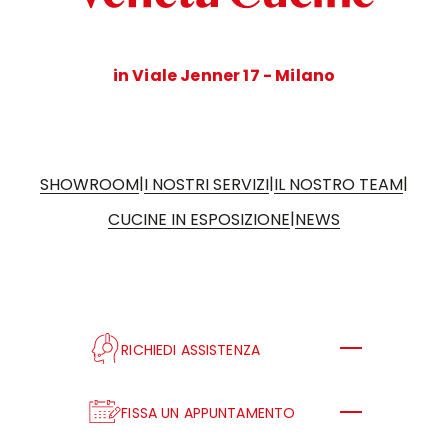
in Viale Jenner 17 - Milano
|
|
|
SHOWROOM
I NOSTRI SERVIZI
IL NOSTRO TEAM
|
CUCINE IN ESPOSIZIONE
NEWS
RICHIEDI ASSISTENZA
FISSA UN APPUNTAMENTO