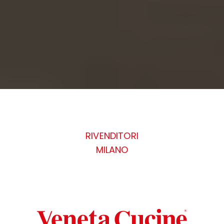
RIVENDITORI
MILANO