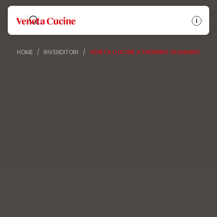
Veneta Cucine
HOME
/
RIVENDITORI
/
VENETA CUCINE A PADERNO DUGNANO