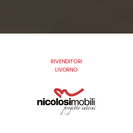
RIVENDITORI
LIVORNO