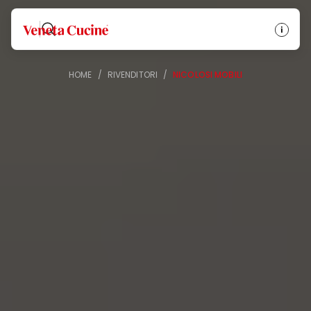
Veneta Cucine
HOME
/
RIVENDITORI
/
NICOLOSI MOBILI