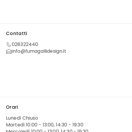
Contatti
028322440
info@fumagallidesign.it
Orari
Lunedì Chiuso
Martedì 10:00 - 13:00, 14:30 - 19:30
Mercoledì 10:00 - 13:00, 14:30 - 19:30