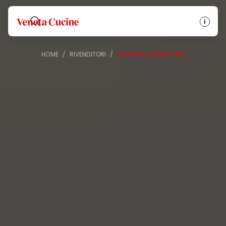
Veneta Cucine
HOME
/
RIVENDITORI
/
FUMAGALLI DESIGN SRL