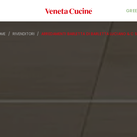
Veneta Cucine
GREE
OME
/
RIVENDITORI
/
ARREDAMENTI BARLETTA DI BARLETTA LUCIANO & C 