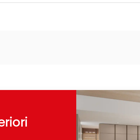
riori