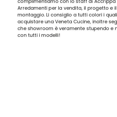
complimentiamo con lo staff di Accrippa
Arredamenti per la vendita, il progetto e il
montaggio. Li consiglio a tutti colori i qua
acquistare una Veneta Cucine, inoltre se
che showroom è veramente stupendo e 
con tutti i modelli!