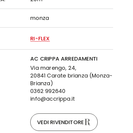
monza
RI-FLEX
AC CRIPPA ARREDAMENTI
Via marengo, 24,
20841 Carate brianza (Monza-
Brianza)
0362 992640
info@accrippa.it
VEDI RIVENDITORE