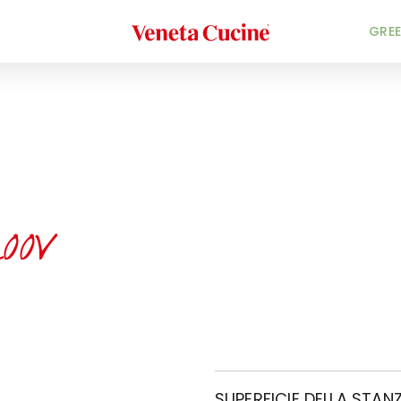
Veneta Cucine
GREE
oov
SUPERFICIE DELLA STANZ