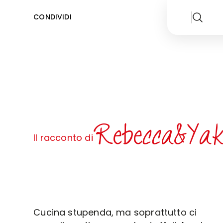
CONDIVIDI
Rebecca&Yak
Il racconto di
Cucina stupenda, ma soprattutto ci