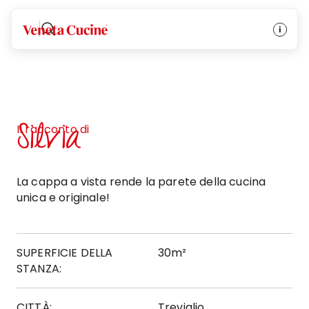
Veneta Cucine
Silvia
Il racconto di
La cappa a vista rende la parete della cucina
unica e originale!
SUPERFICIE DELLA
30m²
STANZA:
CITTÀ:
Treviglio