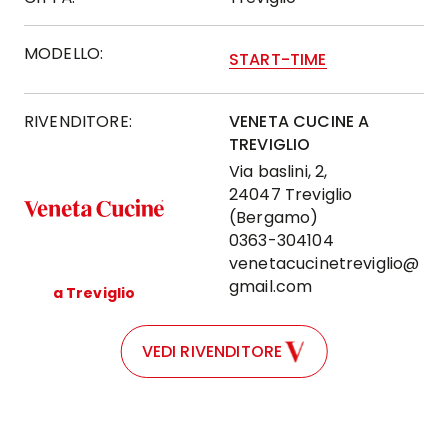
MODELLO:
START-TIME
RIVENDITORE:
VENETA CUCINE A
TREVIGLIO
Via baslini, 2,
24047 Treviglio
(Bergamo)
0363-304104
venetacucinetreviglio@
gmail.com
a Treviglio
VEDI RIVENDITORE