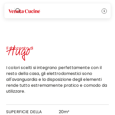
Veneta Cucine
Hugo
Il racconto di
I colori scelti si integrano perfettamente con il
resto della casa, gli elettrodomestici sono
all'avanguardia e la disposizione degli elementi
rende tutto estremamente pratico e comodo da
utilizzare.
SUPERFICIE DELLA
20m²