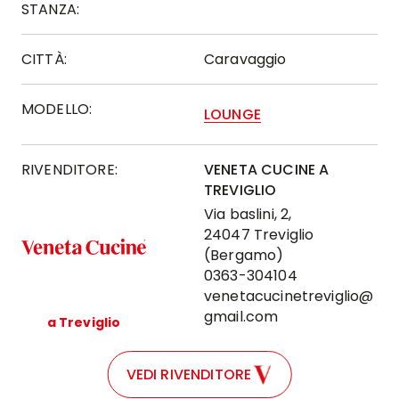
STANZA:
CITTÀ:
Caravaggio
MODELLO:
LOUNGE
RIVENDITORE:
VENETA CUCINE A
TREVIGLIO
Via baslini, 2,
24047 Treviglio
(Bergamo)
0363-304104
venetacucinetreviglio@
gmail.com
a Treviglio
VEDI RIVENDITORE