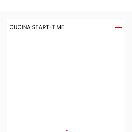
CUCINA START-TIME
C