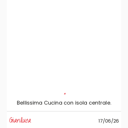
"
Bellissima Cucina con isola centrale.
s
Gianluca
17/06/26