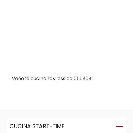
Veneta cucine rdv jessica 01 6804
CUCINA START-TIME
C