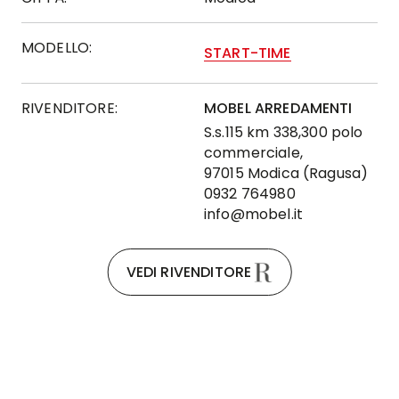
MODELLO:
START-TIME
RIVENDITORE:
MOBEL ARREDAMENTI
S.s.115 km 338,300 polo
commerciale,
97015 Modica (Ragusa)
0932 764980
info@mobel.it
VEDI RIVENDITORE