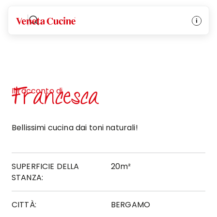
Veneta Cucine
Francesca
Il racconto di
Bellissimi cucina dai toni naturali!
SUPERFICIE DELLA
20m²
STANZA:
CITTÀ:
BERGAMO