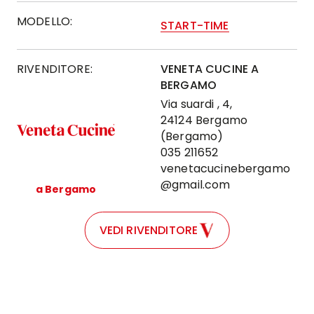
MODELLO:
START-TIME
RIVENDITORE:
VENETA CUCINE A
BERGAMO
Via suardi , 4,
24124 Bergamo
(Bergamo)
035 211652
venetacucinebergamo
@gmail.com
a Bergamo
VEDI RIVENDITORE