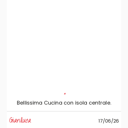
"
Bellissima Cucina con isola centrale.
s
Gianluca
17/06/26