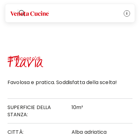
Veneta Cucine
Flavia
Il racconto di
Favolosa e pratica. Soddisfatta della scelta!
SUPERFICIE DELLA
10m²
STANZA:
CITTÀ:
Alba adriatica