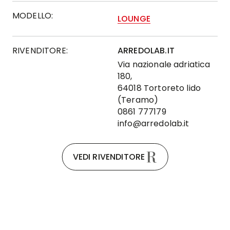
MODELLO:
LOUNGE
RIVENDITORE:
ARREDOLAB.IT
Via nazionale adriatica
180,
64018 Tortoreto lido
(Teramo)
0861 777179
info@arredolab.it
VEDI RIVENDITORE