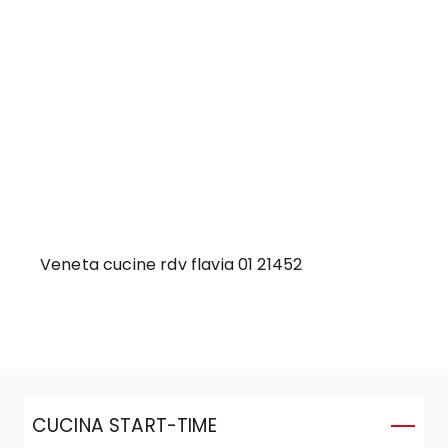
Veneta cucine rdv flavia 01 21452
CUCINA START-TIME
C