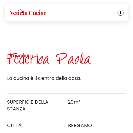
Veneta Cucine
Federica Paola
Il racconto di
La cucina è il centro della casa.
SUPERFICIE DELLA
20m²
STANZA:
CITTÀ:
BERGAMO