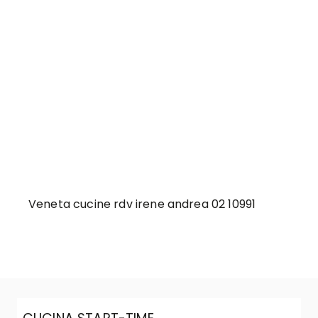
Veneta cucine rdv irene andrea 02 10991