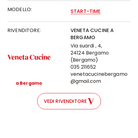
MODELLO:
START-TIME
RIVENDITORE:
VENETA CUCINE A
BERGAMO
Via suardi , 4,
24124 Bergamo
(Bergamo)
035 211652
venetacucinebergamo
@gmail.com
a Bergamo
VEDI RIVENDITORE