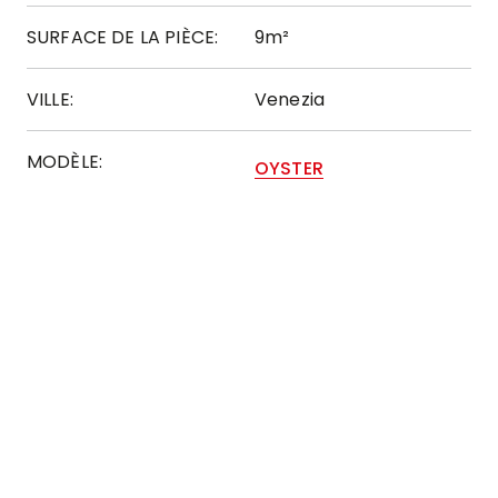
SURFACE DE LA PIÈCE:
9m²
VILLE:
Venezia
MODÈLE:
OYSTER