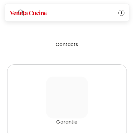
Veneta Cucine
Contacts
Garantie