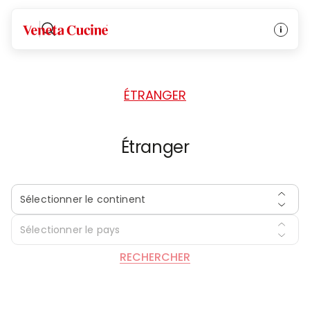
ACCUEIL
/
REVENDEURS
/
ÉTRANGER
Veneta Cucine
ÉTRANGER
Étranger
Sélectionner le continent
Sélectionner le pays
RECHERCHER