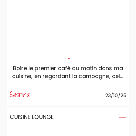
"
Boire le premier café du matin dans ma
cuisine, en regardant la campagne, cela
n’a pas de prix...
Sabrina
23/10/25
CUISINE LOUNGE