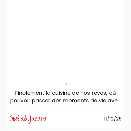
"
Finalement la cuisine de nos rêves, où
pouvoir passer des moments de vie avec
toute la famille !
Giulia&Jacopo
11/12/25