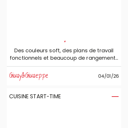
"
Des couleurs soft, des plans de travail
fonctionnels et beaucoup de rangements
: la cuisine que nous voulions !
Giusy&Giuseppe
04/01/26
CUISINE START-TIME