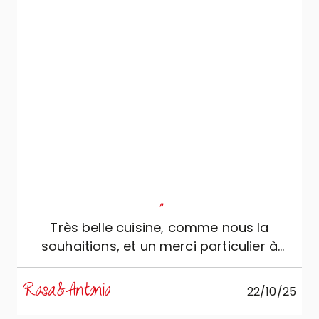
"
Très belle cuisine, comme nous la
souhaitions, et un merci particulier à
l’équipe de Ac Crippa arredamenti.
Rosa&Antonio
22/10/25