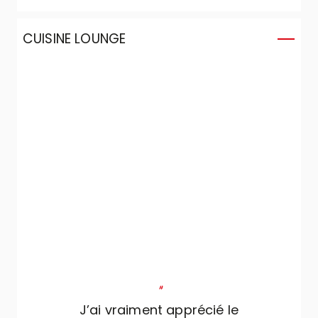
CUISINE LOUNGE
"
J’ai vraiment apprécié le