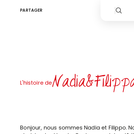
PARTAGER
Nadia&Filipp
L'histoire de
Bonjour, nous sommes Nadia et Filippo. 