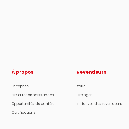
À propos
Revendeurs
Entreprise
Italie
Prix et reconnaissances
Étranger
Opportunités de carrière
Initiatives des revendeurs
Certifications