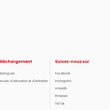
éléchargement
Suivez-nous sur
talogues
Facebook
nuels d'utilisation et d'entretien
Instagram
LinkedIn
Pinterest
TikTok