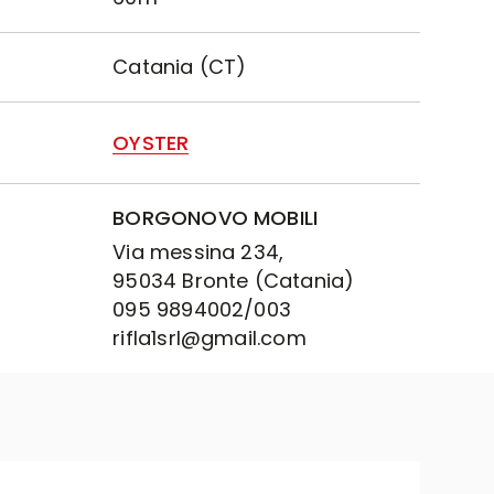
Catania (CT)
OYSTER
BORGONOVO MOBILI
Via messina 234,
95034 Bronte (Catania)
095 9894002/003
rifla1srl@gmail.com