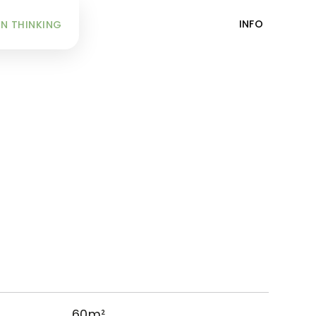
INFO
N THINKING
60m²