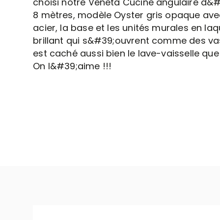
choisi notre Veneta Cucine angulaire d&
8 mètres, modèle Oyster gris opaque ave
acier, la base et les unités murales en la
brillant qui s&#39;ouvrent comme des vas
est caché aussi bien le lave-vaisselle que 
On l&#39;aime !!!