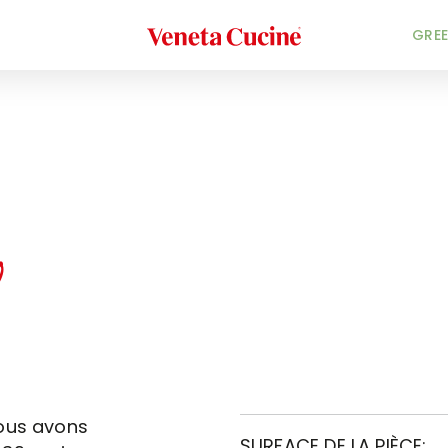
Veneta Cucine
GREE
o
Nous avons
SURFACE DE LA PIÈCE: