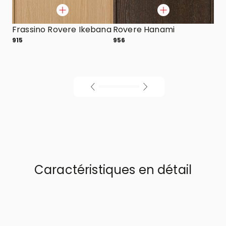
Frassino Rovere Ikebana
Rovere Hanami
915
956
Caractéristiques en détail
01
/
03