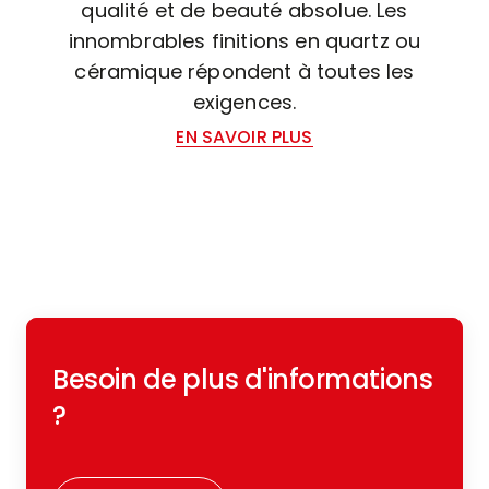
qualité et de beauté absolue. Les
innombrables finitions en quartz ou
céramique répondent à toutes les
exigences.
EN SAVOIR PLUS
Besoin de plus d'informations
?