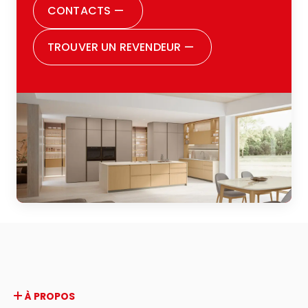
CONTACTS
—
TROUVER UN REVENDEUR
—
À PROPOS