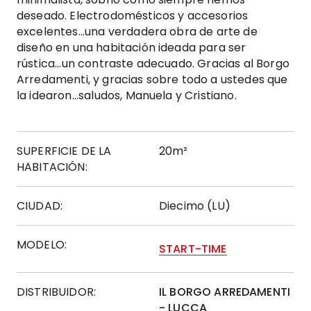
deseado. Electrodomésticos y accesorios
excelentes...una verdadera obra de arte de
diseño en una habitación ideada para ser
rústica...un contraste adecuado. Gracias al Borgo
Arredamenti, y gracias sobre todo a ustedes que
la idearon...saludos, Manuela y Cristiano.
SUPERFICIE DE LA
20m²
HABITACIÓN:
CIUDAD:
Diecimo (LU)
MODELO:
START-TIME
DISTRIBUIDOR:
IL BORGO ARREDAMENTI
- LUCCA