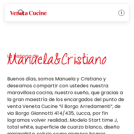
Veneta Cucine
Manuela&Cristiano
La historia de
Buenos días, somos Manuela y Cristiano y
deseamos compartir con ustedes nuestra
maravillosa cocina, nuestro sueño, que gracias a
la gran maestría de los encargados del punto de
venta Veneta Cucine “il Borgo Arredamenti”, de
via Borgo Giannotti 414/435, Lucca, por fin
logramos volver realidad...Modelo Start time J,
total white, superficie de cuarzo blanco, diseño
minimalista, sobrio como siempre hemos