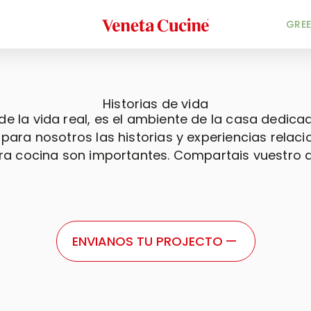
Veneta Cucine
GREE
Historias de vida
 de la vida real, es el ambiente de la casa dedicad
Y para nosotros las historias y experiencias rela
tra cocina son importantes. Compartais vuestro 
ENVIANOS TU PROJECTO
—