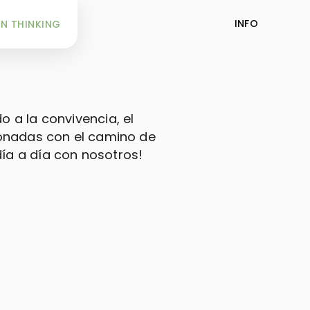
INFO
N THINKING
o a la convivencia, el
cionadas con el camino de
día a día con nosotros!