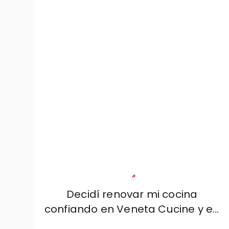
"
Decidí renovar mi cocina
confiando en Veneta Cucine y en
la profesionalidad, seriedad y