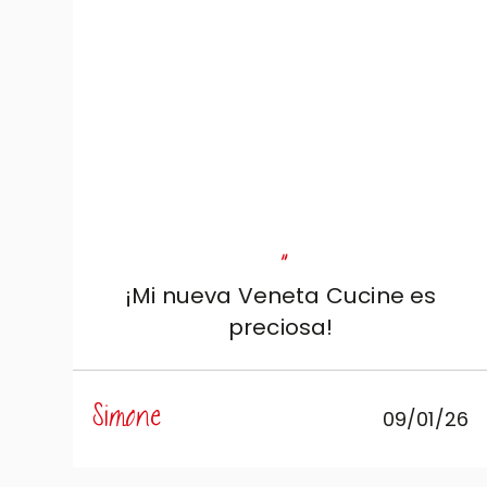
cualquier punto de vista.
"
¡Mi nueva Veneta Cucine es
preciosa!
Simone
09/01/26