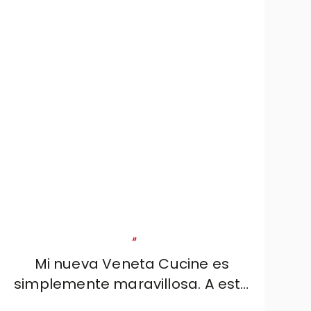
"
Mi nueva Veneta Cucine es
simplemente maravillosa. A este
respecto, quiero dar las gracias