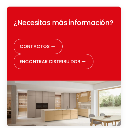
¿Necesitas más información?
CONTACTOS
—
ENCONTRAR DISTRIBUIDOR
—