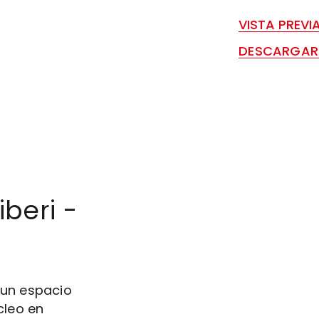
VISTA PREVI
DESCARGAR
iberi -
 un espacio
cleo en