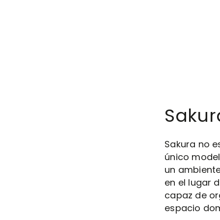
Sakur
Sakura no es
único model
un ambiente
en el lugar 
capaz de or
espacio dom