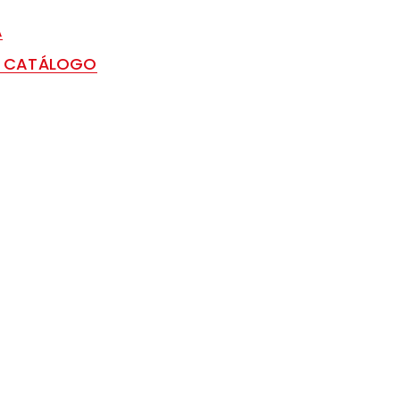
A
 CATÁLOGO