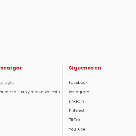
escargar
Síguenos en
tálogos
Facebook
nuales de uso y mantenimiento
Instagram
LinkedIn
Pinterest
TikTok
YouTube