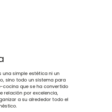
a
 una simple estética ni un
o, sino todo un sistema para
-cocina que se ha convertido
de relación por excelencia,
ganizar a su alrededor todo el
éstico.