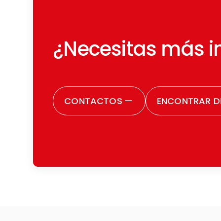
¿Necesitas más i
CONTACTOS
—
ENCONTRAR DI