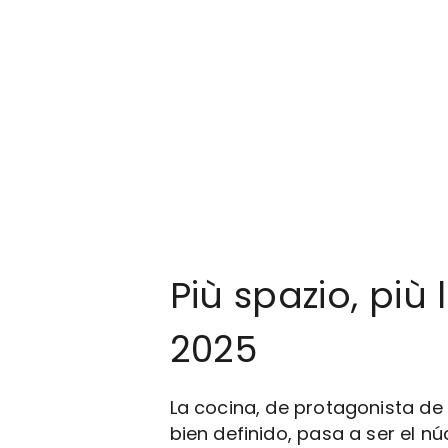
Più spazio, più l
2025
La cocina, de protagonista de
bien definido, pasa a ser el nú