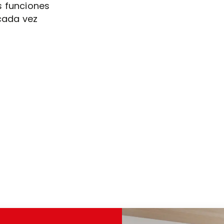
as funciones
 cada vez