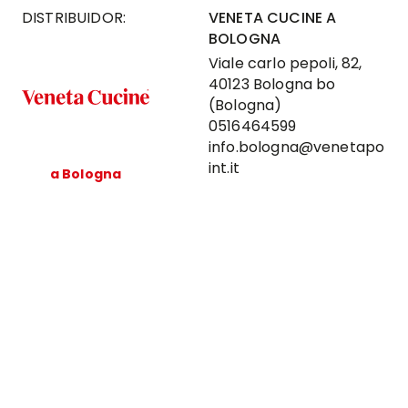
DISTRIBUIDOR:
VENETA CUCINE A
BOLOGNA
Viale carlo pepoli, 82,
40123 Bologna bo
(Bologna)
0516464599
info.bologna@venetapo
int.it
a Bologna