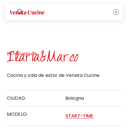
Veneta Cucine
Ilaria&Marco
La historia de
Cocina y sala de estar de Veneta Cucine.
CIUDAD:
Bologna
MODELO:
START-TIME