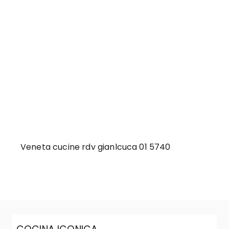
Veneta cucine rdv gianlcuca 01 5740