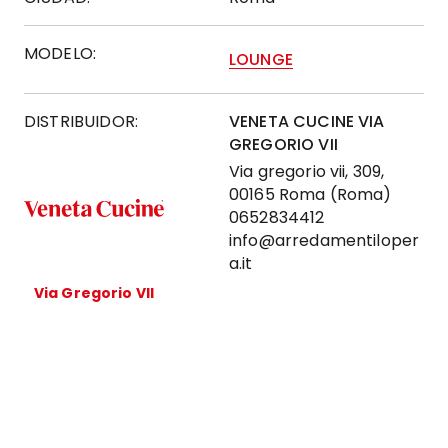
MODELO:
LOUNGE
DISTRIBUIDOR:
VENETA CUCINE VIA
GREGORIO VII
Via gregorio vii, 309,
00165 Roma (Roma)
0652834412
info@arredamentiloper
a.it
Via Gregorio VII