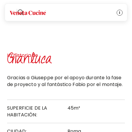
Veneta Cucine
Gianluca
La historia de
Gracias a Giuseppe por el apoyo durante la fase
de proyecto y al fantástico Fabio por el montaje.
SUPERFICIE DE LA
45m²
HABITACIÓN:
CIUDAD:
Roma