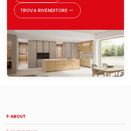
TROVA RIVENDITORE
—
ABOUT
Azienda