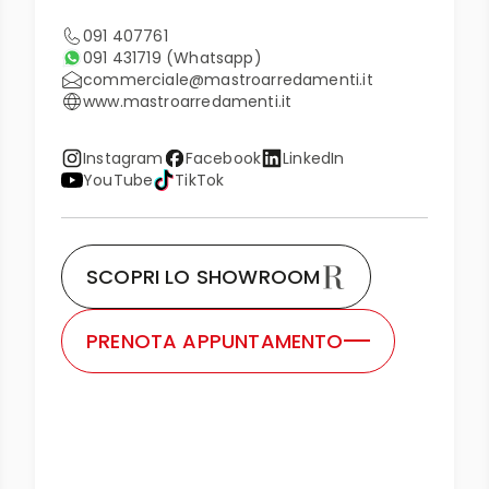
091 407761
091 431719
(Whatsapp)
commerciale@mastroarredamenti.it
www.mastroarredamenti.it
Instagram
Facebook
LinkedIn
YouTube
TikTok
SCOPRI LO SHOWROOM
PRENOTA APPUNTAMENTO