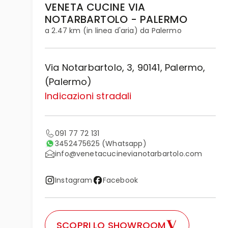
VENETA CUCINE VIA
NOTARBARTOLO - PALERMO
a 2.47 km (in linea d'aria) da Palermo
Via Notarbartolo, 3, 90141, Palermo,
(Palermo)
Indicazioni stradali
091 77 72 131
3452475625
(Whatsapp)
info@venetacucinevianotarbartolo.com
Instagram
Facebook
SCOPRI LO SHOWROOM