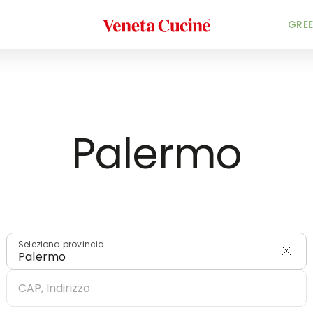
Veneta Cucine
HOME
/
RIVENDITORI
/
ITALIA
GREE
Palermo
Seleziona provincia
Palermo