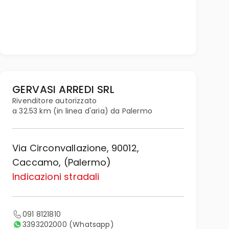
GERVASI ARREDI SRL
Rivenditore autorizzato
a 32.53 km (in linea d'aria) da Palermo
Via Circonvallazione, 90012,
Caccamo, (Palermo)
Indicazioni stradali
091 8121810
3393202000
(Whatsapp)