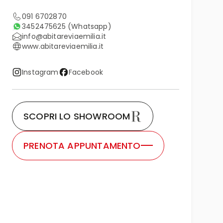
091 6702870
3452475625
(Whatsapp)
info@abitareviaemilia.it
www.abitareviaemilia.it
Instagram
Facebook
SCOPRI LO SHOWROOM
PRENOTA APPUNTAMENTO