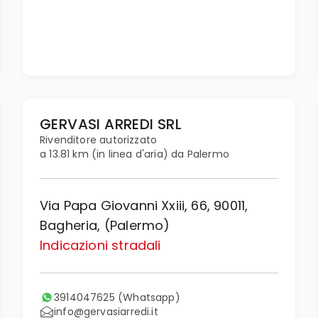
GERVASI ARREDI SRL
Rivenditore autorizzato
a 13.81 km (in linea d'aria) da Palermo
Via Papa Giovanni Xxiii, 66, 90011,
Bagheria, (Palermo)
Indicazioni stradali
3914047625
(Whatsapp)
info@gervasiarredi.it