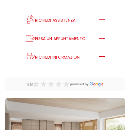
RICHIEDI ASSISTENZA
FISSA UN APPUNTAMENTO
RICHIEDI INFORMAZIONI
4.8