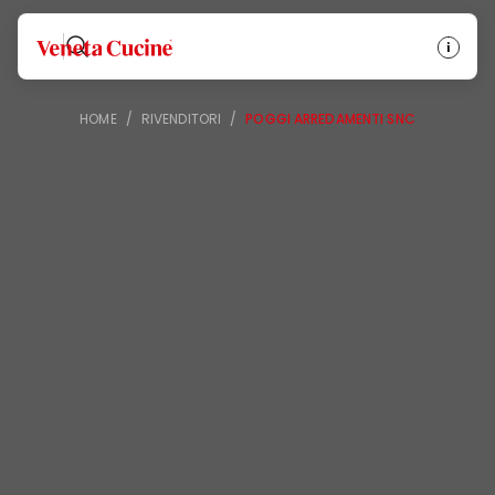
Veneta Cucine
HOME
/
RIVENDITORI
/
POGGI ARREDAMENTI SNC