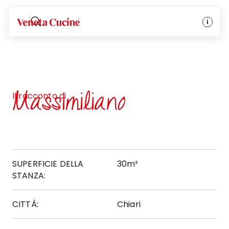
Veneta Cucine
Massimiliano
Il racconto di
SUPERFICIE DELLA
30m²
STANZA:
CITTÀ:
Chiari