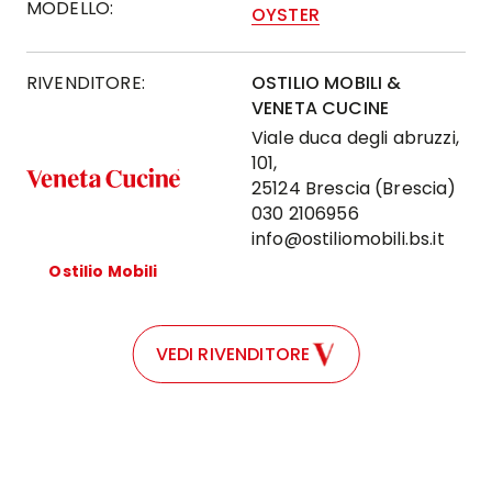
MODELLO:
OYSTER
RIVENDITORE:
OSTILIO MOBILI &
VENETA CUCINE
Viale duca degli abruzzi,
101,
25124 Brescia (Brescia)
030 2106956
info@ostiliomobili.bs.it
Ostilio Mobili
VEDI RIVENDITORE