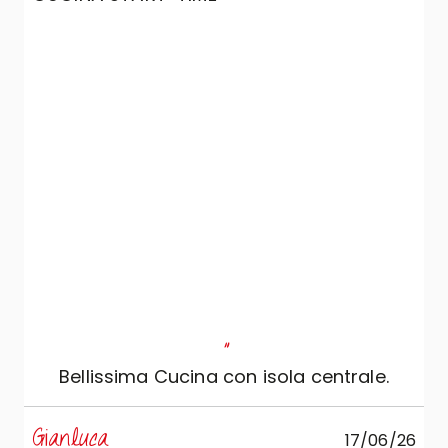
"
Bellissima Cucina con isola centrale.
s
Gianluca
17/06/26