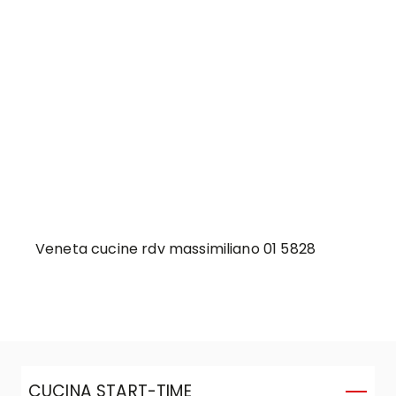
Veneta cucine rdv massimiliano 01 5828
CUCINA START-TIME
C