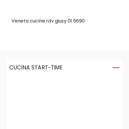
Veneta cucine rdv giusy 01 5690
CUCINA START-TIME
C