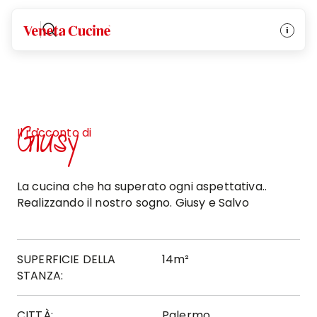
Veneta Cucine
Giusy
Il racconto di
La cucina che ha superato ogni aspettativa..
Realizzando il nostro sogno. Giusy e Salvo
SUPERFICIE DELLA
14m²
STANZA:
CITTÀ:
Palermo