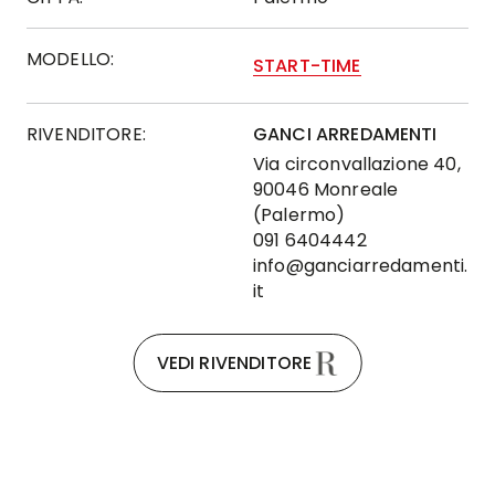
MODELLO:
START-TIME
RIVENDITORE:
GANCI ARREDAMENTI
Via circonvallazione 40,
90046 Monreale
(Palermo)
091 6404442
info@ganciarredamenti.
it
VEDI RIVENDITORE