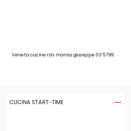
Veneta cucine rdv marisa giuseppe 03 5799
CUCINA START-TIME
C