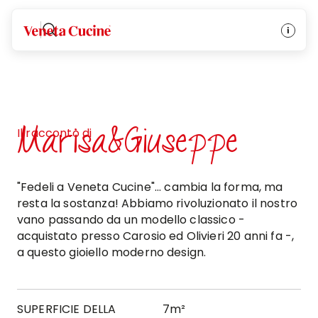
Veneta Cucine
Marisa&Giuseppe
Il racconto di
"Fedeli a Veneta Cucine"... cambia la forma, ma
resta la sostanza! Abbiamo rivoluzionato il nostro
vano passando da un modello classico -
acquistato presso Carosio ed Olivieri 20 anni fa -,
a questo gioiello moderno design.
SUPERFICIE DELLA
7m²