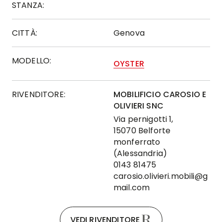
STANZA:
CITTÀ:
Genova
MODELLO:
OYSTER
RIVENDITORE:
MOBILIFICIO CAROSIO E
OLIVIERI SNC
Via pernigotti 1,
15070 Belforte
monferrato
(Alessandria)
0143 81475
carosio.olivieri.mobili@g
mail.com
VEDI RIVENDITORE