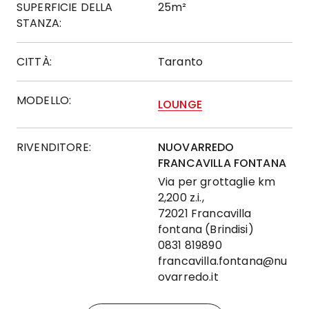
SUPERFICIE DELLA
25m²
STANZA:
CITTÀ:
Taranto
MODELLO:
LOUNGE
RIVENDITORE:
NUOVARREDO
FRANCAVILLA FONTANA
Via per grottaglie km
2,200 z.i.,
72021 Francavilla
fontana (Brindisi)
0831 819890
francavilla.fontana@nu
ovarredo.it